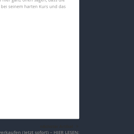
bt bei seinem harten Kurs und das
nächster Artikel
u verkaufen (Jetzt sofort) – HIER LESEN: