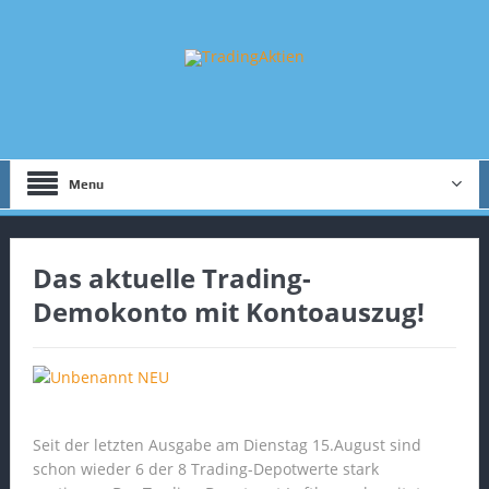
Menu
Das aktuelle Trading-
Demokonto mit Kontoauszug!
Seit der letzten Ausgabe am Dienstag 15.August sind
schon wieder 6 der 8 Trading-Depotwerte stark