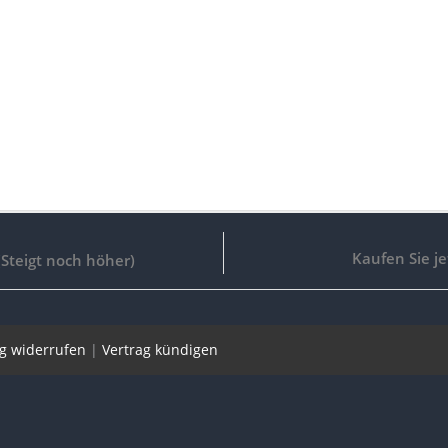
Kaufen Sie je
(Steigt noch höher)
ag widerrufen
|
Vertrag kündigen