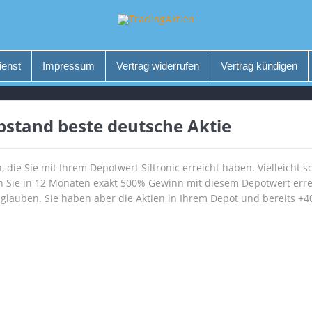
ienst
Impressum
Vertrag widerrufen
Vertrag kündigen
Abstand beste deutsche Aktie
 die Sie mit Ihrem Depotwert Siltronic erreicht haben. Vielleicht s
 Sie in 12 Monaten exakt 500% Gewinn mit diesem Depotwert errei
glauben. Sie haben aber die Aktien in Ihrem Depot und bereits +40