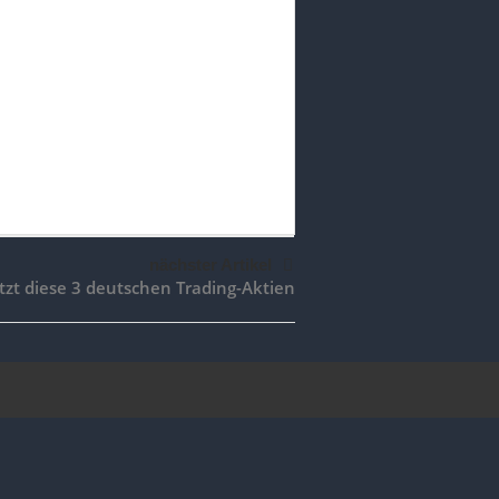
nächster Artikel
tzt diese 3 deutschen Trading-Aktien