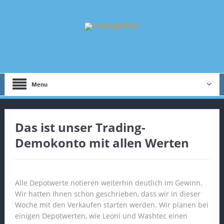
Menu
Das ist unser Trading-
Demokonto mit allen Werten
Alle Depotwerte notieren weiterhin deutlich im Gewinn.
Wir hatten Ihnen schon geschrieben, dass wir in dieser
Woche mit den Verkäufen starten werden. Wir planen bei
einigen Depotwerten, wie Leoni und Washtec einen