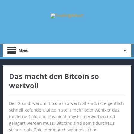
Menu
Das macht den Bitcoin so
wertvoll
Der Grund, warum Bitcoins so wertvoll sind, ist eigentlich
schnell gefunden. Bitcoin stellt mehr oder weniger das
moderne Gold dar, das nicht physisch erworben und
gelagert werden muss. Bitcoins sind somit durchaus
sicherer als Gold, denn auch wenn es schon