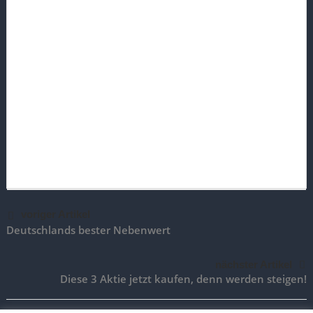
voriger Artikel
Deutschlands bester Nebenwert
nächster Artikel
Diese 3 Aktie jetzt kaufen, denn werden steigen!