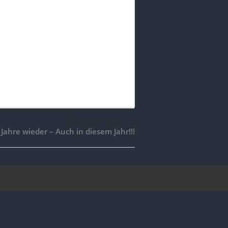
nächster Artikel
 Jahre wieder – Auch in diesem Jahr!!!