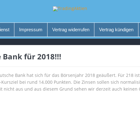
ienst
Impressum
Vertrag widerrufen
Vertrag kündigen
 Bank für 2018!!!
utsche Bank hat sich für das Börsenjahr 2018 geäußert. Für 218 ist
-Kursziel bei rund 14.000 Punkten. Die Zinsen sollen sich normalis
it nicht aus und aus diesem Grund sehen wir derzeit auch keine