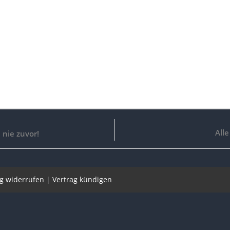
Alle
 nie zuvor!
ag widerrufen
|
Vertrag kündigen