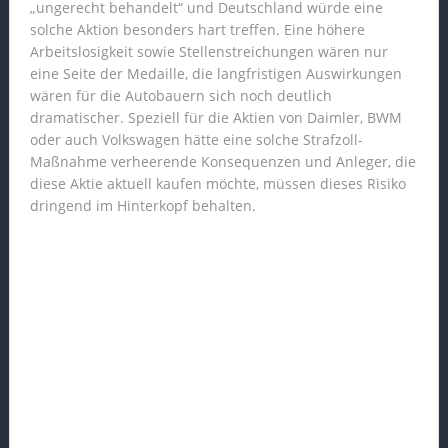
„ungerecht behandelt“ und Deutschland würde eine
solche Aktion besonders hart treffen. Eine höhere
Arbeitslosigkeit sowie Stellenstreichungen wären nur
eine Seite der Medaille, die langfristigen Auswirkungen
wären für die Autobauern sich noch deutlich
dramatischer. Speziell für die Aktien von Daimler, BWM
oder auch Volkswagen hätte eine solche Strafzoll-
Maßnahme verheerende Konsequenzen und Anleger, die
diese Aktie aktuell kaufen möchte, müssen dieses Risiko
dringend im Hinterkopf behalten.