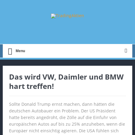
Menu
Das wird VW, Daimler und BMW
hart treffen!
Sollte Donald Trump ernst machen, dann hätten die
deutschen Autobauer ein Problem. Der US Präsident
hatte bereits angedroht, die Zölle auf die Einfuhr von
europäischen Autos auf bis zu 25% anzuheben, wenn die
Europäer nicht einsichtig agieren. Die USA fühlen sich