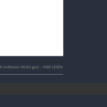
nächster Artikel
Indikator (Nicht gut) – HIER LESEN: