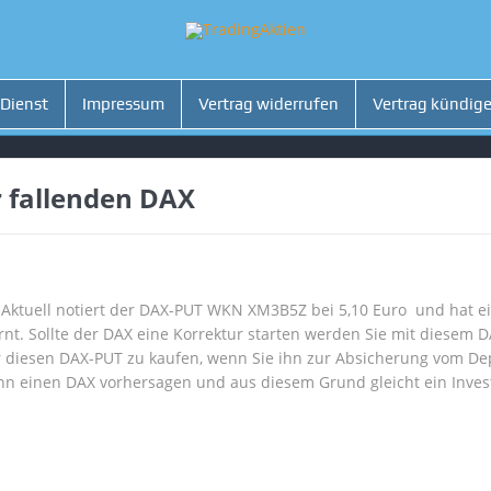
 Dienst
Impressum
Vertrag widerrufen
Vertrag kündig
 fallenden DAX
 Aktuell notiert der DAX-PUT WKN XM3B5Z bei 5,10 Euro und hat ei
rnt. Sollte der DAX eine Korrektur starten werden Sie mit diesem
r diesen DAX-PUT zu kaufen, wenn Sie ihn zur Absicherung vom D
nn einen DAX vorhersagen und aus diesem Grund gleicht ein Inve