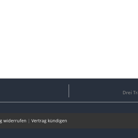
Drei T
ag widerrufen
|
Vertrag kündigen