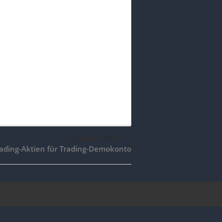
nächster Artikel
rading-Aktien für Trading-Demokonto