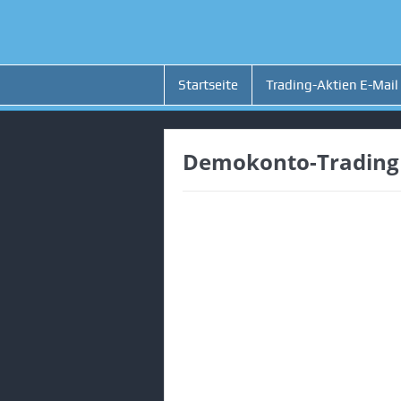
Startseite
Trading-Aktien E-Mail
Demokonto-Trading 