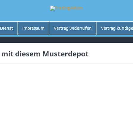
 Dienst
Impressum
Vertrag widerrufen
Vertrag kündig
mit diesem Musterdepot