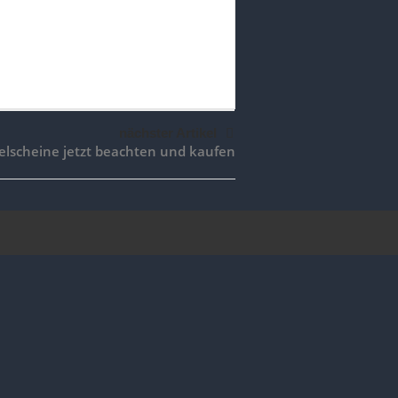
nächster Artikel
elscheine jetzt beachten und kaufen