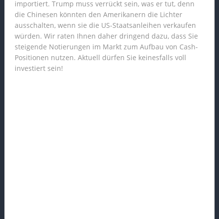
importiert. Trump muss verrückt sein, was er tut, denn
die Chinesen könnten den Amerikanern die Lichter
ausschalten, wenn sie die US-Staatsanleihen verkaufen
würden. Wir raten Ihnen daher dringend dazu, dass Sie
steigende Notierungen im Markt zum Aufbau von Cash-
Positionen nutzen. Aktuell dürfen Sie keinesfalls voll
investiert sein!