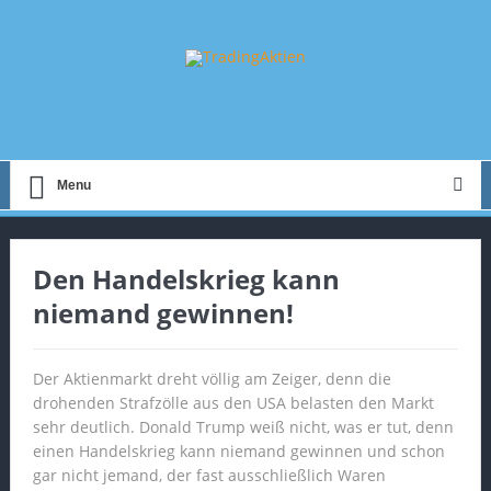
Menu
Den Handelskrieg kann
niemand gewinnen!
Der Aktienmarkt dreht völlig am Zeiger, denn die
drohenden Strafzölle aus den USA belasten den Markt
sehr deutlich. Donald Trump weiß nicht, was er tut, denn
einen Handelskrieg kann niemand gewinnen und schon
gar nicht jemand, der fast ausschließlich Waren