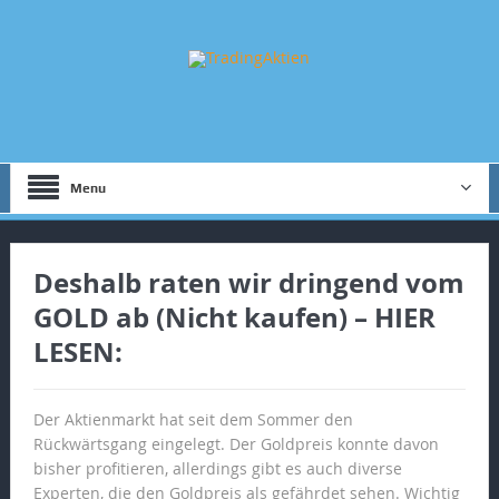
Menu
Deshalb raten wir dringend vom
GOLD ab (Nicht kaufen) – HIER
LESEN:
Der Aktienmarkt hat seit dem Sommer den
Rückwärtsgang eingelegt. Der Goldpreis konnte davon
bisher profitieren, allerdings gibt es auch diverse
Experten, die den Goldpreis als gefährdet sehen. Wichtig