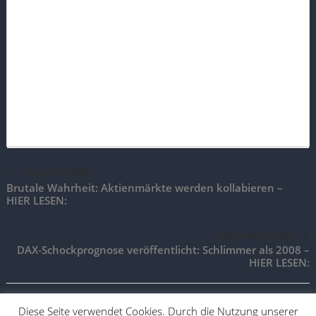
voriger Artikel
Brutale Wahrheit: Aktienmärkte werden kollabieren –
HIER LESEN:
nächster Artikel
DAX-Schockprognose veröffentlicht: Schlimmer als 2008 –
HIER LESEN:
Diese Seite verwendet Cookies. Durch die Nutzung unserer