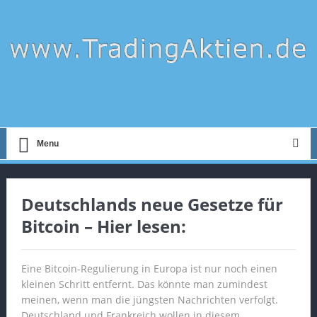
Menu
Deutschlands neue Gesetze für
Bitcoin – Hier lesen:
Eine Bitcoin-Regulierung in Europa ist nur noch einen
kleinen Schritt entfernt. Das könnte man zumindest
meinen, wenn man die jüngsten Nachrichten verfolgt.
Deutschland und Frankreich wollen in diesem