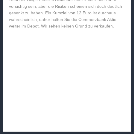
vorsichtig sein, aber die Risiken scheinen sich doch deutlich
gesenkt zu haben. Ein Kursziel von 12 Euro ist durchaus
wahrscheinlich, daher halten Sie die Commerzbank Aktie
weiter im Depot. Wir sehen keinen Grund zu verkaufen.