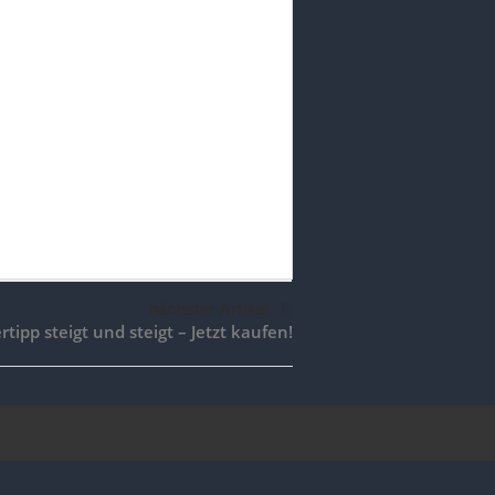
nächster Artikel
rtipp steigt und steigt – Jetzt kaufen!