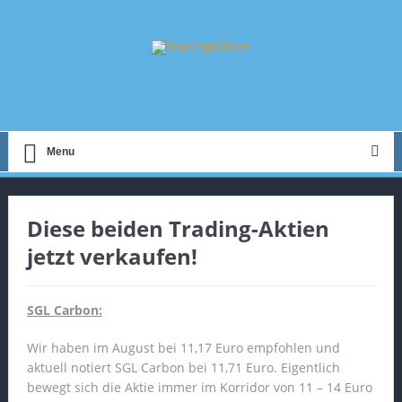
Menu
Diese beiden Trading-Aktien
jetzt verkaufen!
SGL Carbon:
Wir haben im August bei 11,17 Euro empfohlen und
aktuell notiert SGL Carbon bei 11,71 Euro. Eigentlich
bewegt sich die Aktie immer im Korridor von 11 – 14 Euro