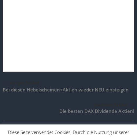
voriger Artikel
Bei diesen Hebelscheinen+Aktien wieder NEU einsteigen
nächster Artikel
Die besten DAX Dividende Aktien!
Diese Seite verwendet Cookies. Durch die Nutzung unserer