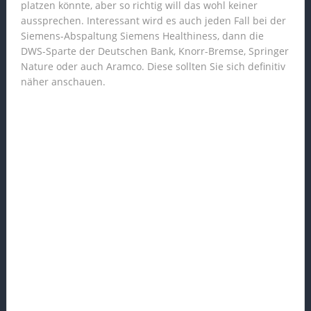
platzen könnte, aber so richtig will das wohl keiner
aussprechen. Interessant wird es auch jeden Fall bei der
Siemens-Abspaltung Siemens Healthiness, dann die
DWS-Sparte der Deutschen Bank, Knorr-Bremse, Springer
Nature oder auch Aramco. Diese sollten Sie sich definitiv
näher anschauen.