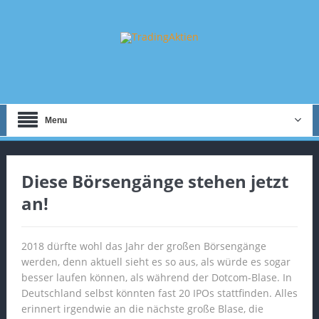
Menu
Diese Börsengänge stehen jetzt
an!
2018 dürfte wohl das Jahr der großen Börsengänge
werden, denn aktuell sieht es so aus, als würde es sogar
besser laufen können, als während der Dotcom-Blase. In
Deutschland selbst könnten fast 20 IPOs stattfinden. Alles
erinnert irgendwie an die nächste große Blase, die