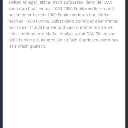
sollten Anleger jetzt einfach aufpassen, denn der DAX
kann durchaus einmal 1000-2000 Punkte verlieren und
nachdem er bereits 1000 Punkte verloren hat, fehlen
noch ca. 1000 Punkte. Selbst dann stünde er aber immer
noch über 11.000 Punkte und das ist immer noch eine
sehr ambitionierte Marke. Analysen, mit DAX-Zielen von
6000 Punkte etc. können Sie einfach überlesen, denn das
ist einfach quatsch.