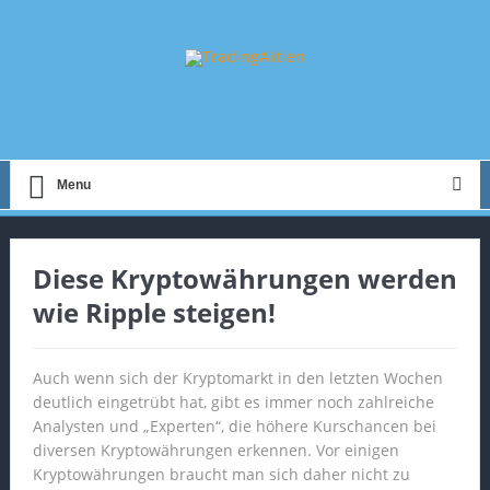
Menu
Diese Kryptowährungen werden
wie Ripple steigen!
Auch wenn sich der Kryptomarkt in den letzten Wochen
deutlich eingetrübt hat, gibt es immer noch zahlreiche
Analysten und „Experten“, die höhere Kurschancen bei
diversen Kryptowährungen erkennen. Vor einigen
Kryptowährungen braucht man sich daher nicht zu