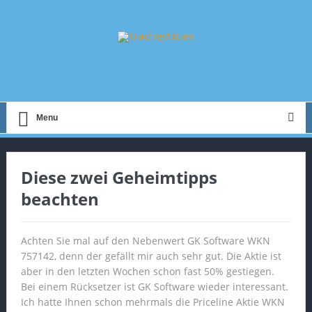
Menu
Diese zwei Geheimtipps
beachten
Achten Sie mal auf den Nebenwert GK Software WKN
757142, denn der gefällt mir auch sehr gut. Die Aktie ist
aber in den letzten Wochen schon fast 50% gestiegen.
Bei einem Rücksetzer ist GK Software wieder interessant.
Ich hatte Ihnen schon mehrmals die Priceline Aktie WKN