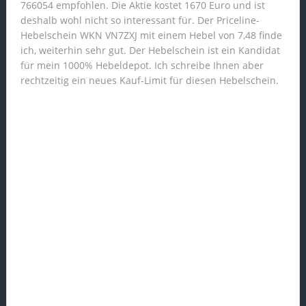
766054 empfohlen. Die Aktie kostet 1670 Euro und ist
deshalb wohl nicht so interessant für. Der Priceline-
Hebelschein WKN VN7ZXJ mit einem Hebel von 7,48 finde
ich, weiterhin sehr gut. Der Hebelschein ist ein Kandidat
für mein 1000% Hebeldepot. Ich schreibe Ihnen aber
rechtzeitig ein neues Kauf-Limit für diesen Hebelschein.