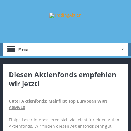
Menu
Diesen Aktienfonds empfehlen
wir jetzt!
Guter Aktienfonds: Mainfirst Top European WKN
A0MVL0
Einige Leser interessieren sich vielleicht für einen guten
Aktienfonds. Wir finden diesen Aktienfonds sehr gut,