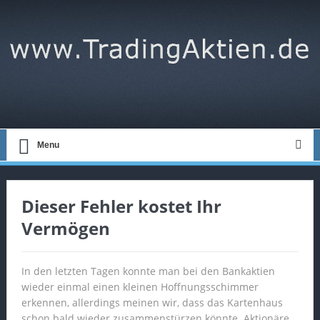
Menu
Dieser Fehler kostet Ihr
Vermögen
In den letzten Tagen konnte man bei den Bankaktien
wieder einmal einen kleinen Hoffnungsschimmer
erkennen, allerdings meinen wir, dass das Kartenhaus
schon bald wieder zusammenstürzen könnte. Aktionäre