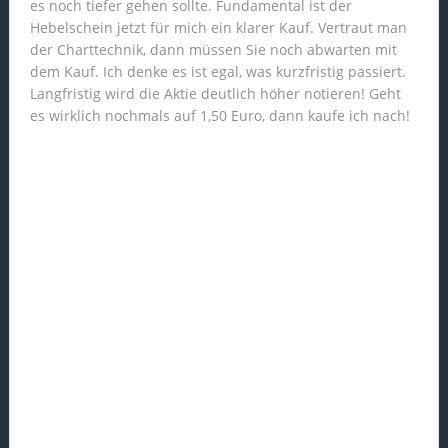
es noch tiefer gehen sollte. Fundamental ist der
Hebelschein jetzt für mich ein klarer Kauf. Vertraut man
der Charttechnik, dann müssen Sie noch abwarten mit
dem Kauf. Ich denke es ist egal, was kurzfristig passiert.
Langfristig wird die Aktie deutlich höher notieren! Geht
es wirklich nochmals auf 1,50 Euro, dann kaufe ich nach!