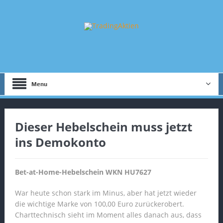
Menu
Dieser Hebelschein muss jetzt
ins Demokonto
Bet-at-Home-Hebelschein WKN HU7627
War heute schon stark im Minus, aber hat jetzt wieder
die wichtige Marke von 100,00 Euro zurückerobert.
Charttechnisch sieht im Moment alles danach aus, dass