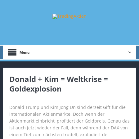
Menu
Donald + Kim = Weltkrise =
Goldexplosion
Donald Trump und Kim Jong Un sind derzeit Gift für die
internationalen Aktienmärkte. Doch wenn der
Aktienmarkt einbricht, profitiert der Goldpreis. Genau das
ist auch jetzt wieder der Fall, denn während der DAX von
einem Tief zum nächsten trudelt, explodiert der