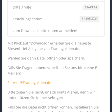
Dateigröße
449.91 KB
Erstellungsdatum
11. Juli 2024
zum Download, bitte unten anmelden!
Mit Klick auf "Download" erhalten Sie die neueste
Börsenbrief Ausgabe von Tradingaktien.de.
Wählen Sie dann Datei öffnen oder speichern.
Falls Sie Fragen haben, schreiben Sie uns bitte eine E-
Mail an:
Service@Tradingaktien.de
Bitte zögern Sie nicht, uns zu kontaktieren, denn wir
unterstützen Sie immer sehr gerne.
Falls Sie die Datei nicht öffnen können, installieren Sie