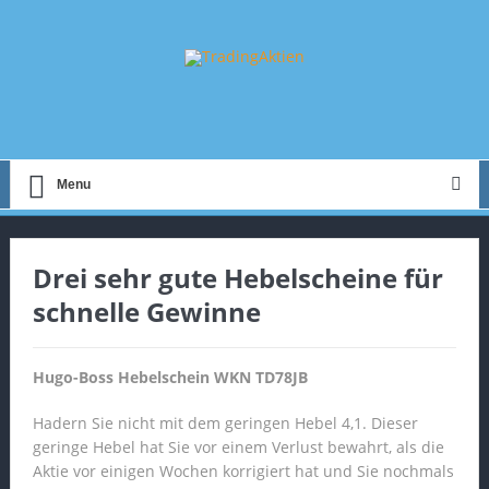
Menu
Drei sehr gute Hebelscheine für
schnelle Gewinne
Hugo-Boss Hebelschein WKN TD78JB
Hadern Sie nicht mit dem geringen Hebel 4,1. Dieser
geringe Hebel hat Sie vor einem Verlust bewahrt, als die
Aktie vor einigen Wochen korrigiert hat und Sie nochmals