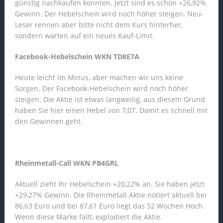
günstig nachkaufen konnten. Jetzt sind es schon +26,92%
Gewinn. Der Hebelschein wird noch höher steigen. Neu-
Leser rennen aber bitte nicht dem Kurs hinterher,
sondern warten auf ein neues Kauf-Limit.
Facebook-Hebelschein WKN TD8E7A
Heute leicht im Minus, aber machen wir uns keine
Sorgen. Der Facebook-Hebelschein wird noch höher
steigen. Die Aktie ist etwas langweilig, aus diesem Grund
haben Sie hier einen Hebel von 7,07. Damit es schnell mit
den Gewinnen geht.
Rheinmetall-Call WKN PB4GRL
Aktuell zieht Ihr Hebelschein +20,22% an. Sie haben jetzt
+29,27% Gewinn. Die Rheinmetall Aktie notiert aktuell bei
86,63 Euro und bei 87,61 Euro liegt das 52 Wochen Hoch.
Wenn diese Marke fällt, explodiert die Aktie.