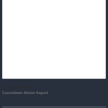
voriger Artikel
Countdown Aktion Kaputt