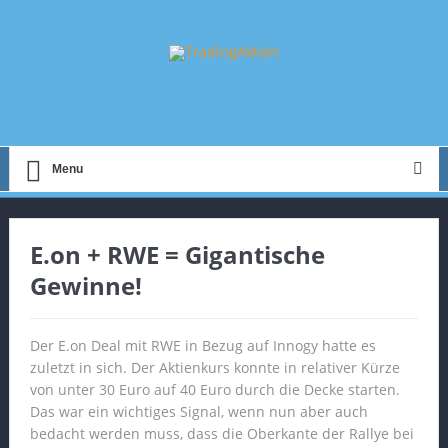
Menu
E.on + RWE = Gigantische
Gewinne!
Der E.on Deal mit RWE in Bezug auf Innogy hatte es
zuletzt in sich. Der Aktienkurs konnte in relativer Kürze
von unter 30 Euro auf 40 Euro durch die Decke starten.
Das war ein wichtiges Signal, wenn nun aber auch
bedacht werden muss, dass die Oberkante der Rallye bei