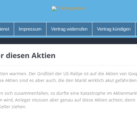
ienst
Impressum
Vertrag widerrufen
Vertrag kündigen
r diesen Aktien
ien warmen. Der Großteil der US-Rallye ist auf die Aktien von Goog
 Aktien sind es aber auch, die den Markt wirklich akut gefährde
l in sich zusammenfallen, so dürfte eine Katastrophe im Aktienmar
en wird, Anleger müssen aber genau auf diese Aktien achten, denn
eller ziehen.