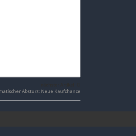
nächster Artikel
matischer Absturz: Neue Kaufchance