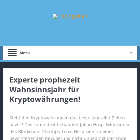
Menu
Experte prophezeit
Wahnsinnsjahr für
Kryptowährungen!
Steht den Kryptowährungen das beste Jahr aller Zeiten
bevor? Das zumindest behauptet Julian Hosp, Mitgründer
des Blockchain-Startups Tenx. Hosp sieht in einer
bevorstehenden Regulierung nicht unbedingt das Ende