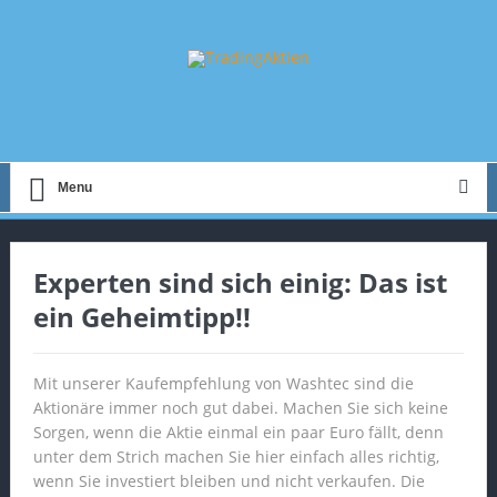
Menu
Experten sind sich einig: Das ist
ein Geheimtipp!!
Mit unserer Kaufempfehlung von Washtec sind die
Aktionäre immer noch gut dabei. Machen Sie sich keine
Sorgen, wenn die Aktie einmal ein paar Euro fällt, denn
unter dem Strich machen Sie hier einfach alles richtig,
wenn Sie investiert bleiben und nicht verkaufen. Die