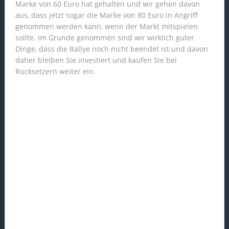
Marke von 60 Euro hat gehalten und wir gehen davon
aus, dass jetzt sogar die Marke von 80 Euro in Angriff
genommen werden kann, wenn der Markt mitspielen
sollte. Im Grunde genommen sind wir wirklich guter
Dinge, dass die Rallye noch nicht beendet ist und davon
daher bleiben Sie investiert und kaufen Sie bei
Rücksetzern weiter ein.