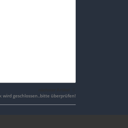
nächster Artikel
 wird geschlossen..bitte überprüfen!