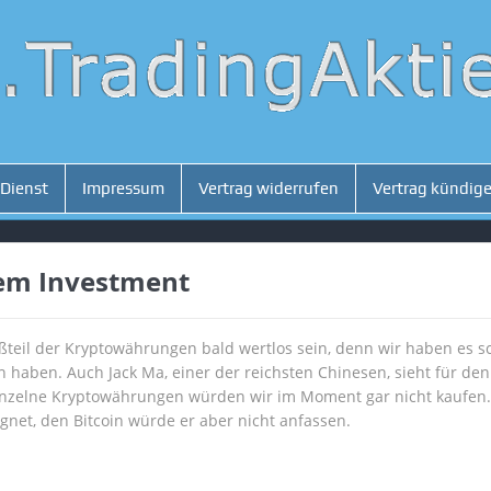
 Dienst
Impressum
Vertrag widerrufen
Vertrag kündig
sem Investment
teil der Kryptowährungen bald wertlos sein, denn wir haben es s
aben. Auch Jack Ma, einer der reichsten Chinesen, sieht für den 
Einzelne Kryptowährungen würden wir im Moment gar nicht kaufen. 
gnet, den Bitcoin würde er aber nicht anfassen.