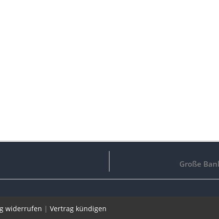
Große Bank
ag widerrufen
|
Vertrag kündigen