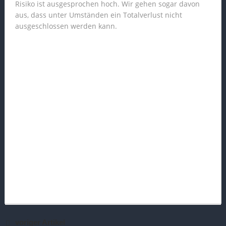
Risiko ist ausgesprochen hoch. Wir gehen sogar davon
aus, dass unter Umständen ein Totalverlust nicht
ausgeschlossen werden kann.
voriger Artikel