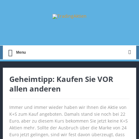
Menu
Geheimtipp: Kaufen Sie VOR
allen anderen
Immer und immer wieder haben wir Ihnen die Aktie von
K+S zum Kauf angeboten. Damals stand sie noch bei 22
Euro, aber zu diesem Kurs bekommen Sie jetzt keine K+S
Aktien mehr. Sollte der Ausbruch über die Marke von 24
Euro jetzt gelingen, sind wir fest davon überzeugt, dass