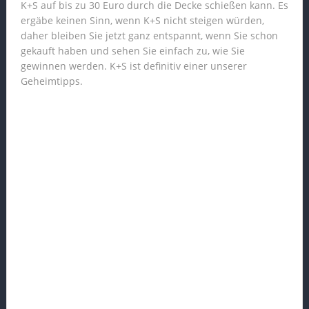
K+S auf bis zu 30 Euro durch die Decke schießen kann. Es
ergäbe keinen Sinn, wenn K+S nicht steigen würden,
daher bleiben Sie jetzt ganz entspannt, wenn Sie schon
gekauft haben und sehen Sie einfach zu, wie Sie
gewinnen werden. K+S ist definitiv einer unserer
Geheimtipps.