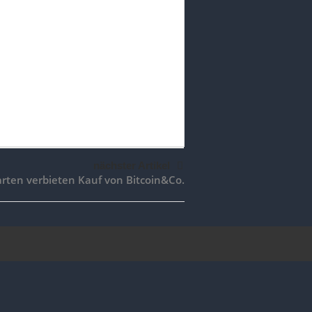
nächster Artikel
arten verbieten Kauf von Bitcoin&Co.