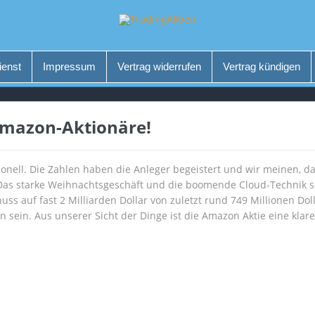
ienst
Impressum
Vertrag widerrufen
Vertrag kündigen
Amazon-Aktionäre!
tionell. Die Zahlen haben die Anleger begeistert und wir meinen, d
 Das starke Weihnachtsgeschäft und die boomende Cloud-Technik s
ss auf fast 2 Milliarden Dollar von zuletzt rund 749 Millionen Do
sein. Aus unserer Sicht der Dinge ist die Amazon Aktie eine klare