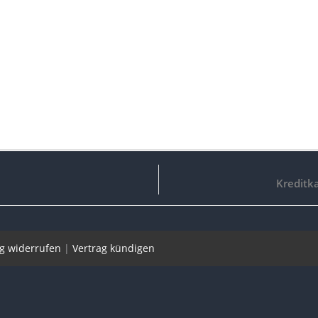
Kreditk
ag widerrufen
|
Vertrag kündigen