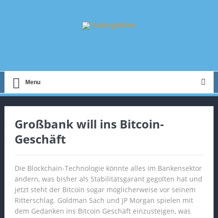
Menu
Großbank will ins Bitcoin-
Geschäft
Die Blockchain-Technologie könnte alles im Bankensektor
ändern, was bisher als Stabilitätsgarant gegolten hat und
jetzt steht der Bitcoin sogar möglicherweise vor seinem
Ritterschlag. Goldman Sach und JP Morgan spielen mit
dem Gedanken ins Bitcoin Geschäft einzusteigen, was