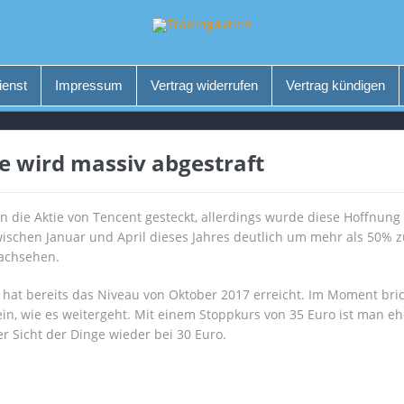
ienst
Impressum
Vertrag widerrufen
Vertrag kündigen
e wird massiv abgestraft
 die Aktie von Tencent gesteckt, allerdings wurde diese Hoffnung
wischen Januar und April dieses Jahres deutlich um mehr als 50% z
Nachsehen.
nd hat bereits das Niveau von Oktober 2017 erreicht. Im Moment bri
 sein, wie es weitergeht. Mit einem Stoppkurs von 35 Euro ist man eh
 Sicht der Dinge wieder bei 30 Euro.