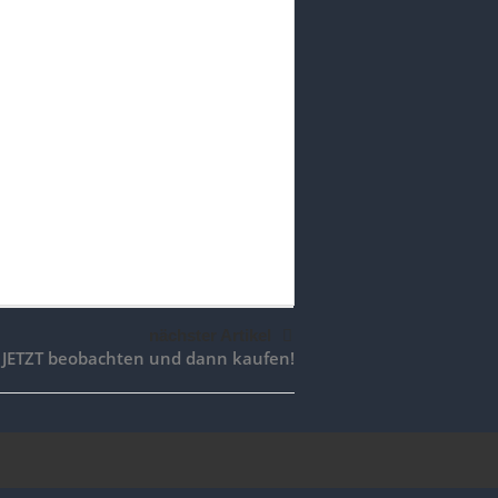
nächster Artikel
e JETZT beobachten und dann kaufen!