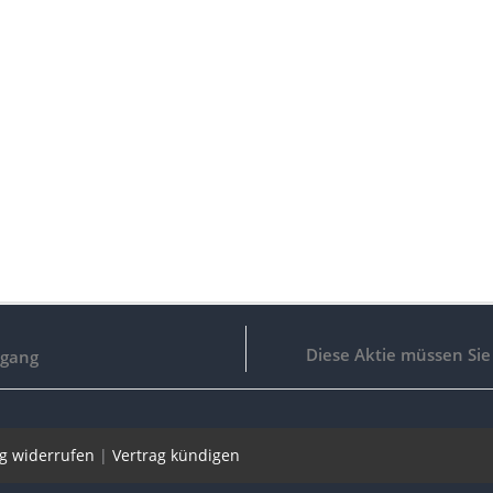
Diese Aktie müssen Si
bgang
ag widerrufen
|
Vertrag kündigen