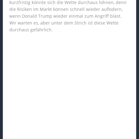
kurzfristig könnte sich die Wette durchaus lohnen, denn
die Risiken im Markt können schnell wieder auflodern,
wenn Donald Trump wieder einmal zum Angriff bläst.
Wir warten es, aber unter dem Strich ist diese Wette
durchaus gefährlich.