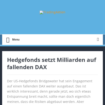
Menu
Hedgefonds setzt Milliarden auf
fallenden DAX
Der US-Hedgefonds Bridgewater hat sein Engagement
auf einen fallenden DAX weiter ausgebaut. Das ist
wirklich interessant, denn gerade jetzt, wo sich etwas
Entspannung breit macht, sollte man doch eigentlich
meinen, dass die Risiken abgebaut werden. Aber