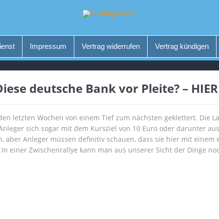
ienst
Impressum
Vertrag widerrufen
Vertrag kündigen
 Diese deutsche Bank vor Pleite? – HIE
 den letzten Wochen von einem Tief zum nächsten geklettert. Die La
Anleger sich sogar mit dem Kursziel von 10 Euro oder darunter aus
, aber Anleger müssen definitiv schauen, dass sie hier mit einem
n einer Zwischenrallye kann man aus unserer Sicht der Dinge noch