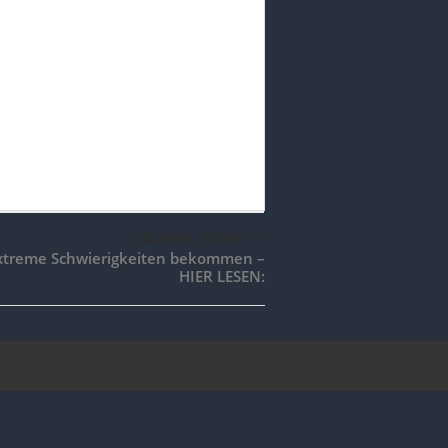
nächster Artikel
xtreme Schwierigkeiten bekommen –
HIER LESEN: