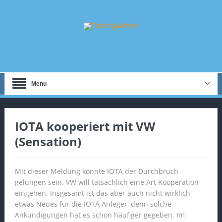
Menu
IOTA kooperiert mit VW
(Sensation)
Mit dieser Meldung könnte IOTA der Durchbruch
gelungen sein. VW will tatsächlich eine Art Kooperation
eingehen. Insgesamt ist das aber auch nicht wirklich
etwas Neues für die IOTA Anleger, denn solche
Ankündigungen hat es schon häufiger gegeben. Im