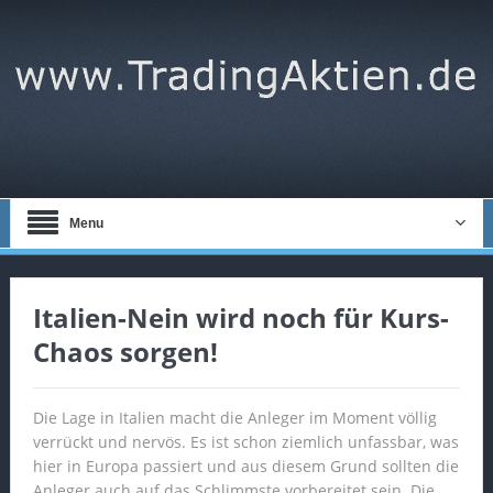
Menu
Italien-Nein wird noch für Kurs-
Chaos sorgen!
Die Lage in Italien macht die Anleger im Moment völlig
verrückt und nervös. Es ist schon ziemlich unfassbar, was
hier in Europa passiert und aus diesem Grund sollten die
Anleger auch auf das Schlimmste vorbereitet sein. Die