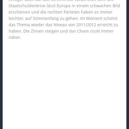
Staatschuldenkrise lässt Europa in einem schwachen Bild
erscheinen und die rechten Parteien haben es immer
leichter, auf Stimmenfang zu gehen. Im Moment scheint
das Thema wieder das Niveau von 2011/2012 erreicht zu
haben. Die Zinsen steigen und das Chaos rückt immer
näher.