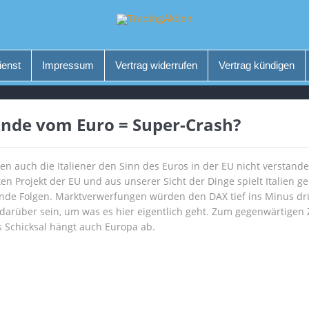
ienst
Impressum
Vertrag widerrufen
Vertrag kündigen
 Ende vom Euro = Super-Crash?
en auch die Italiener den Sinn des Euros in der EU nicht verstan
n Projekt der EU und aus unserer Sicht der Dinge spielt Italien g
erende Folgen. Marktverwerfungen würden den DAX tief ins Minus 
en darüber sein, um was es hier eigentlich geht. Zum gegenwärtigen 
s Schicksal hängt auch Europa ab.