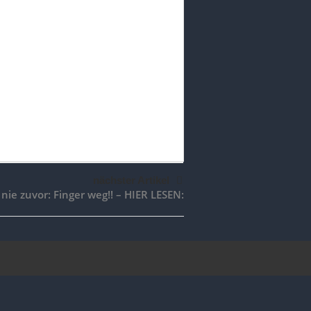
nächster Artikel
nie zuvor: Finger weg!! – HIER LESEN: