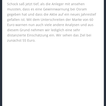
Schock saß jetzt tief, als die Anleger mit ansehen
mussten, dass es eine Gewinnwarnung bei Osram
gegeben hat und dass die Aktie auf ein neues Jahrestief
gefallen ist. Mit dem Unterschreiten der Marke von 60
Euro warnen nun auch viele andere Analysen und aus
diesem Grund nehmen wir lediglich eine sehr
distanzierte Einschätzung ein. Wir sehen das Ziel bei
zunächst 55 Euro.