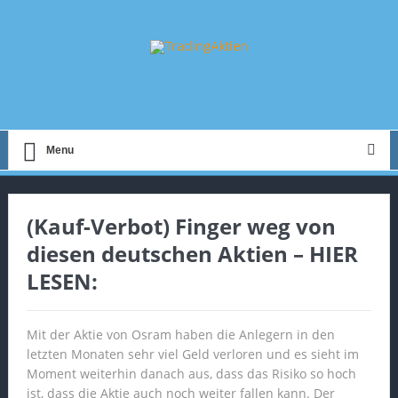
Menu
(Kauf-Verbot) Finger weg von
diesen deutschen Aktien – HIER
LESEN:
Mit der Aktie von Osram haben die Anlegern in den
letzten Monaten sehr viel Geld verloren und es sieht im
Moment weiterhin danach aus, dass das Risiko so hoch
ist, dass die Aktie auch noch weiter fallen kann. Der