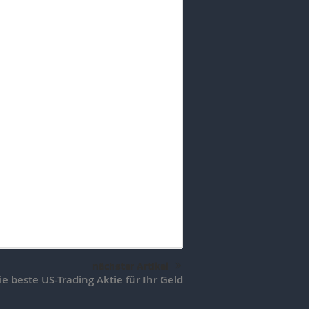
nächster Artikel
die beste US-Trading Aktie für Ihr Geld