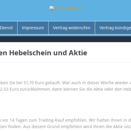
 Dienst
Impressum
Vertrag widerrufen
Vertrag kündig
sen Hebelschein und Aktie
aben Sie bei 51,70 Euro gekauft. War auch in dieser Woche wieder 
 52-53 Euro zurückkommen, dann können Sie die Aktie oder den H
uro vor 14 Tagen zum Trading-Kauf empfohlen. Wir hatten Ihnen in 
eben finden. Aus diesem Grund empfehlen wird Ihnen die Aktie un