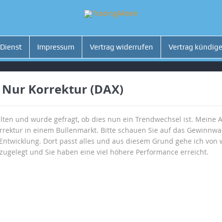
 Dienst
Impressum
Vertrag widerrufen
Vertrag kündig
 Nur Korrektur (DAX)
alten und wurde gefragt, ob dies nun ein Trendwechsel ist. Meine A
Korrektur in einem Bullenmarkt. Bitte schauen Sie auf das Gewin
e Entwicklung. Dort passt alles und aus diesem Grund gehe ich von
zugelegt und Sie haben eine viel höhere Performance erreicht.