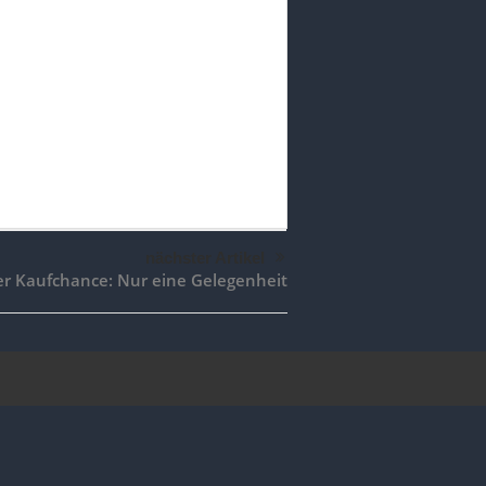
nächster Artikel
er Kaufchance: Nur eine Gelegenheit