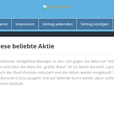
ienst
Impressum
Vertrag widerrufen
Vertrag kündigen
iese beliebte Aktie
n bekannter Hedgefond-Manager in den USA gegen die Aktie von Tesl
nn und dass die Aktie die „größte Blase“ im US-Markt darstellt. Las
uch die Short-Position reduziert und die Aktien wieder eingekauft.
ursziel 0 Euro ausgeht und auf fallende Kurse wettet, dann sollte
rhin festhält.