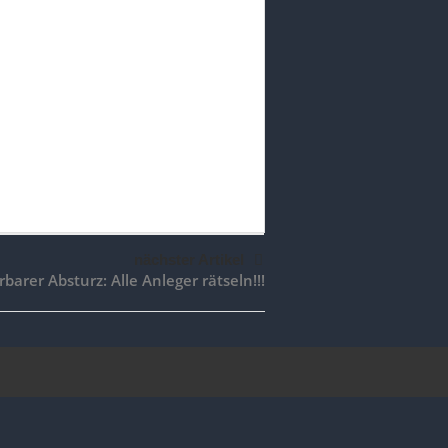
nächster Artikel
barer Absturz: Alle Anleger rätseln!!!