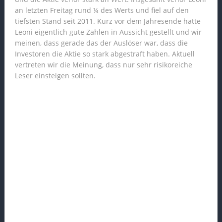
an letzten Freitag rund ¼ des Werts und fiel auf den
tiefsten Stand seit 2011. Kurz vor dem Jahresende hatte
Leoni eigentlich gute Zahlen in Aussicht gestellt und wir
meinen, dass gerade das der Auslöser war, dass die
Investoren die Aktie so stark abgestraft haben. Aktuell
vertreten wir die Meinung, dass nur sehr risikoreiche
Leser einsteigen sollten.