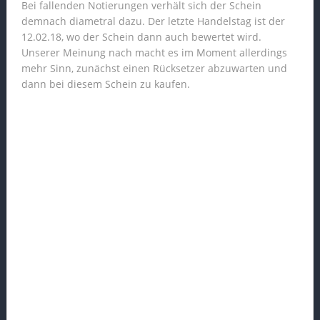
Bei fallenden Notierungen verhält sich der Schein
demnach diametral dazu. Der letzte Handelstag ist der
12.02.18, wo der Schein dann auch bewertet wird.
Unserer Meinung nach macht es im Moment allerdings
mehr Sinn, zunächst einen Rücksetzer abzuwarten und
dann bei diesem Schein zu kaufen.