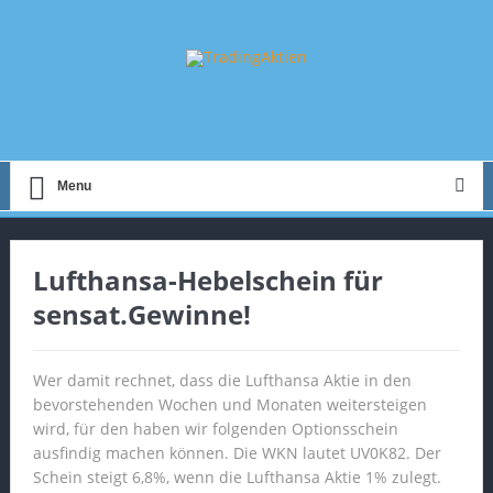
Menu
Lufthansa-Hebelschein für
sensat.Gewinne!
Wer damit rechnet, dass die Lufthansa Aktie in den
bevorstehenden Wochen und Monaten weitersteigen
wird, für den haben wir folgenden Optionsschein
ausfindig machen können. Die WKN lautet UV0K82. Der
Schein steigt 6,8%, wenn die Lufthansa Aktie 1% zulegt.